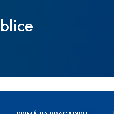
ublice