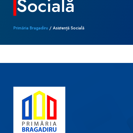
Socială
Primăria Bragadiru
/
Asistență Socială