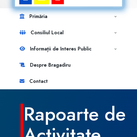
Primăria
Consiliul Local
Informații de Interes Public
Despre Bragadiru
Contact
Rapoarte de
Activitate