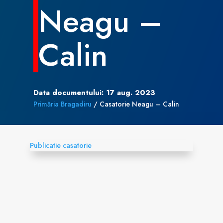
Neagu –
Calin
Data documentului: 17 aug. 2023
Primăria Bragadiru
/
Casatorie Neagu – Calin
Publicatie casatorie